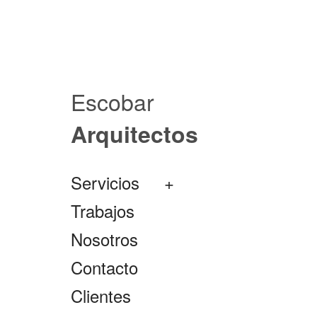
Escobar
Arquitectos
Servicios
+
Trabajos
Nosotros
Contacto
Clientes